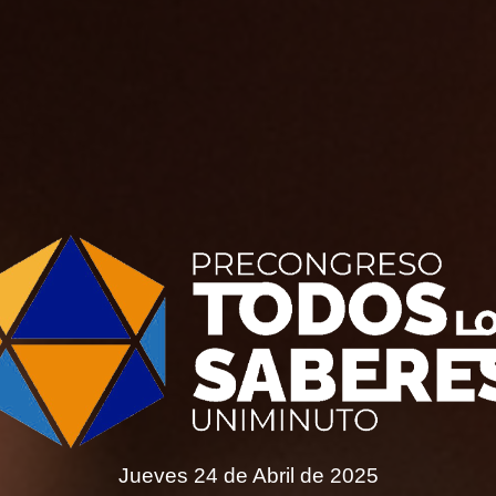
Jueves 24 de Abril de 2025